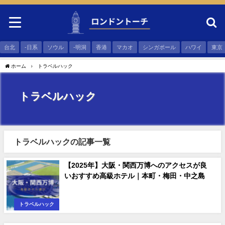
台北
-日系
ソウル
-明洞
香港
マカオ
シンガポール
ハワイ
東京
ホーム
トラベルハック
トラベルハック
トラベルハックの記事一覧
【2025年】大阪・関西万博へのアクセスが良
いおすすめ高級ホテル｜本町・梅田・中之島
トラベルハック