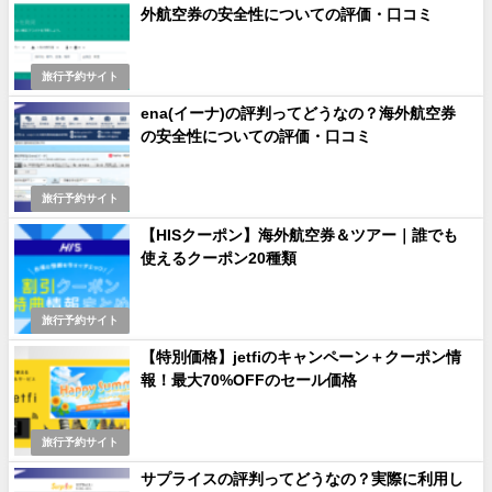
外航空券の安全性についての評価・口コミ
旅行予約サイト
ena(イーナ)の評判ってどうなの？海外航空券
の安全性についての評価・口コミ
旅行予約サイト
【HISクーポン】海外航空券＆ツアー｜誰でも
使えるクーポン20種類
旅行予約サイト
【特別価格】jetfiのキャンペーン＋クーポン情
報！最大70%OFFのセール価格
旅行予約サイト
サプライスの評判ってどうなの？実際に利用し