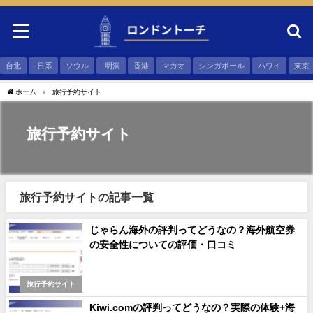
台北
-日系
ソウル
-明洞
香港
マカオ
シンガポール
ハワイ
東京
ホーム
旅行予約サイト
旅行予約サイト
旅行予約サイトの記事一覧
じゃらん海外の評判ってどうなの？海外航空券
の安全性についての評価・口コミ
旅行予約サイト
Kiwi.comの評判ってどうなの？実際の体験+海